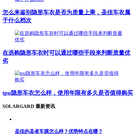
怎么来鉴别隐形车衣是否为质量上乘，圣佳车衣属
于什么档次
在选购隐形车衣时可以通过哪些手段来判断质量优
劣
tpu隐形车衣怎么样，使用年限有多久是否值得购买
SOLARGARD 最新资讯
圣佳的圣者车膜怎么样？优势特点在哪？