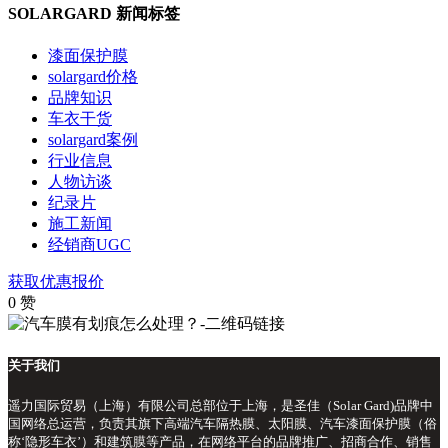
SOLARGARD 新闻标签
漆面保护膜
solargard价格
品牌知识
车衣干货
solargard案例
行业信息
人物访谈
纪录片
施工新闻
经销商UGC
获取优惠报价
0
赞
关于我们
遥力国际贸易（上海）有限公司总部位于上海，是圣佳（Solar Gard)品牌中
国网络总运营，负责其旗下高端汽车隔热膜、太阳膜、汽车漆面保护膜（俗
称‘隐形车衣’）和建筑膜等产品，在网络平台的品牌推广、招商合作、销售