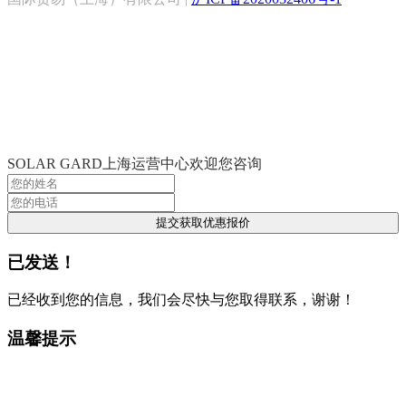
SOLAR GARD上海运营中心欢迎您咨询
提交获取优惠报价
已发送！
已经收到您的信息，我们会尽快与您取得联系，谢谢！
温馨提示