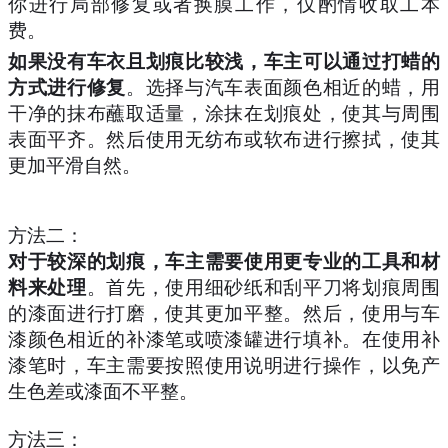
你进行局部修复或者换膜工作，仅酌情收取工本
费。
如果没有车衣且划痕比较浅，车主可以通过打蜡的
方式进行修复
。选择与汽车表面颜色相近的蜡，用
干净的抹布蘸取适量，涂抹在划痕处，使其与周围
表面平齐。然后使用无纺布或软布进行擦拭，使其
更加平滑自然。
方法二：
对于较深的划痕，车主需要使用更专业的工具和材
料来处理
。首先，使用细砂纸和刮平刀将划痕周围
的漆面进行打磨，使其更加平整。然后，使用与车
漆颜色相近的补漆笔或喷漆罐进行填补。在使用补
漆笔时，车主需要按照使用说明进行操作，以免产
生色差或漆面不平整。
方法三：