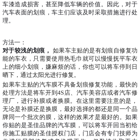
车漆造成损害，甚至降低车辆的价值。因此，对于
汽车表面的划痕，车主们应该及时采取措施进行处
理。
方法一：
对于较浅的划痕，
如果车主贴的是有划痕自修复功
能的车衣，只需要使用热毛巾就可以慢慢抚平车衣
上的细小划痕，嫌麻烦的话，你也可以将车停到日
晒下，通过太阳光进行修复。
如果车主贴的汽车膜不具备划痕修复功能，最快的
处理方法是将车开到
4S店、汽车美容店或者汽车修
理厂，进行补膜或者换膜。在这里需要注意的是，
无论是补膜还是换膜，最好选择的都还是同一个品
牌同一个批次的膜，这样的效果才是最好的。
如果
你贴的是圣佳品牌的汽车膜，可以将车开回当初给
你施工贴膜的圣佳授权门店，门店会有专门技师为