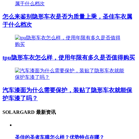
怎么来鉴别隐形车衣是否为质量上乘，圣佳车衣属
于什么档次
tpu隐形车衣怎么样，使用年限有多久是否值得购买
汽车漆面为什么需要保护，装贴了隐形车衣就能保
护车漆了吗？
SOLARGARD 最新资讯
圣佳的圣者车膜怎么样？优势特点在哪？