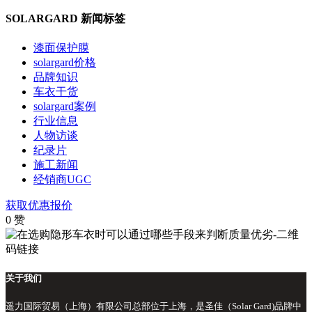
SOLARGARD 新闻标签
漆面保护膜
solargard价格
品牌知识
车衣干货
solargard案例
行业信息
人物访谈
纪录片
施工新闻
经销商UGC
获取优惠报价
0
赞
关于我们
遥力国际贸易（上海）有限公司总部位于上海，是圣佳（Solar Gard)品牌中