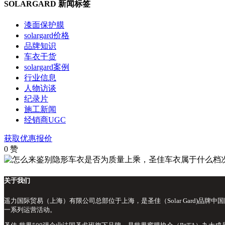
SOLARGARD 新闻标签
漆面保护膜
solargard价格
品牌知识
车衣干货
solargard案例
行业信息
人物访谈
纪录片
施工新闻
经销商UGC
获取优惠报价
0
赞
关于我们
遥力国际贸易（上海）有限公司总部位于上海，是圣佳（Solar Gard)
一系列运营活动。