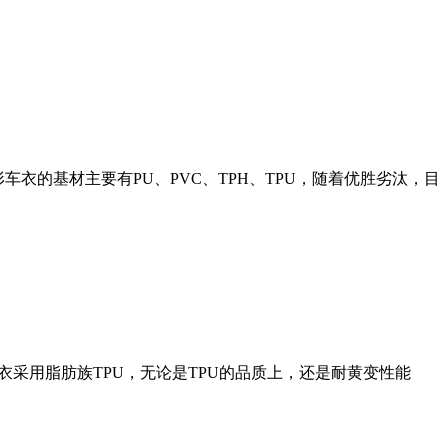
的基材主要有PU、PVC、TPH、TPU，随着优胜劣汰，目
衣采用脂肪族TPU，无论是TPU的品质上，还是耐黄变性能