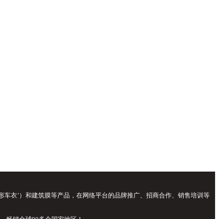
‘隐形车衣’）和建筑膜等产品，在网络平台的品牌推广、招商合作、销售培训等