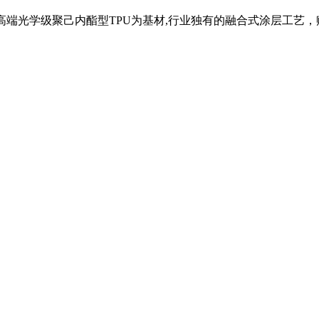
高端光学级聚己内酯型TPU为基材,行业独有的融合式涂层工艺