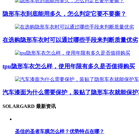
隐形车衣到底能用多久，怎么判定它要不要撕？
在选购隐形车衣时可以通过哪些手段来判断质量优劣
tpu隐形车衣怎么样，使用年限有多久是否值得购买
汽车漆面为什么需要保护，装贴了隐形车衣就能保护
SOLARGARD 最新资讯
圣佳的圣者车膜怎么样？优势特点在哪？