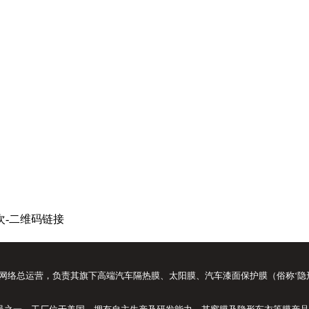
品牌中国网络总运营，负责其旗下高端汽车隔热膜、太阳膜、汽车漆面保护膜（俗称