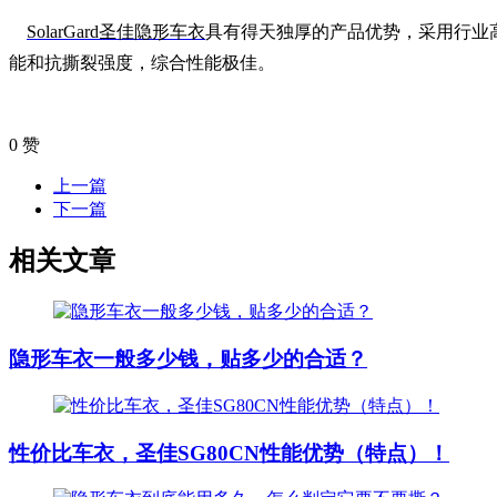
SolarGard圣佳隐形车衣
具有得天独厚的产品优势，采用行业
能和抗撕裂强度，综合性能极佳。
0
赞
上一篇
下一篇
相关文章
隐形车衣一般多少钱，贴多少的合适？
性价比车衣，圣佳SG80CN性能优势（特点）！