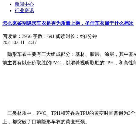
新闻中心
行业资讯
怎么来鉴别隐形车衣是否为质量上乘，圣佳车衣属于什么档次
阅读量：7956
字数：691
阅读时长：约3分钟
2021-03-11 14:37
隐形车衣主要有三大组成部分：基材、胶层、涂层，其中基材关
前主要有以低价取胜的PVC，以混肴视听取胜的TPH，和高性能
三类材质中，PVC、TPH和芳香族TPU的黄变时间普遍为3
上，都突破了目前隐形车衣的黄变瓶颈。