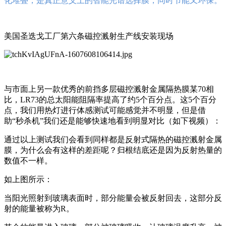
化堆叠，是真正意义上的智能光谱选择膜，同时节能又环保。
美国圣迭戈工厂第六条磁控溅射生产线安装现场
与市面上另一款优秀的前挡多层磁控溅射金属隔热膜某70相
比，LR73的总太阳能阻隔率提高了约5个百分点。这5个百分
点，我们用热灯进行体感测试可能感觉并不明显，但是借
助“秒杀机”我们还是能够快速地看到明显对比（如下视频）：
通过以上测试我们会看到同样都是反射式隔热的磁控溅射金属
膜，为什么会有这样的差距呢？归根结底还是因为反射热量的
数值不一样。
如上图所示：
当阳光照射到玻璃表面时，部分能量会被反射回去，这部分反
射的能量被称为R。