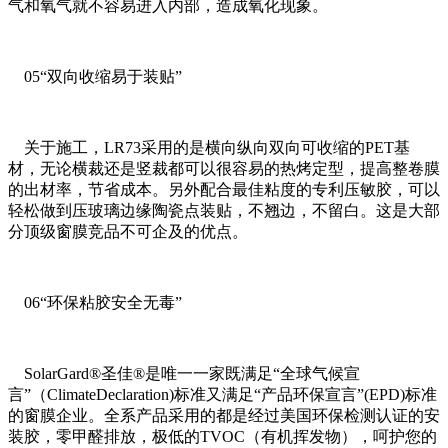
气和氧气就不容易进入内部，造成氧化现象。
05“双向收缩易于装贴”
关于施工，LR73采用的是横向纵向双向可收缩的PET基
材，无论横裁还是竖裁都可以很容易的热烤定型，提高整卷膜
的出材率，节省成本。另外配合最佳粘度的专利压敏胶，可以
轻松做到压玻璃边缘陶瓷点装贴，不翘边，不留白。这是大部
分顶级窗膜竞品不可企及的优点。
06“环保粘胶安全无毒”
SolarGard®圣佳®是唯一一家既满足“全球气候宣
言”（ClimateDeclaration)标准又满足“产品环保宣言”(EPD)标准
的窗膜企业。全系产品采用的都是经过美国环保检测认证的安
装胶，零甲醛排放，极低的TVOC（有机挥发物），呵护您的