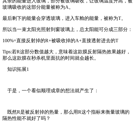
其余的能量进入玻璃，部分被玻璃吸收，让玻璃温度升高，被
玻璃吸收的这部分能量被称为A。
最后剩下的能量会穿透玻璃，进入车舱的能量，被称为T。
所以当一束太阳光照射到窗玻璃上，总太阳能可分成三部分：
100%=直接反射掉的R+被吸收掉的A+直接透射进去的T
Tips:若R这部分数值越大，意味着这款膜反射隔热效果越好，
那么这款膜在秒杀机里面抗的时间就会越长。
知识拓展1
于是，一个看似顺理成章的想法就产生了：
既然R是被反射掉的热量，那么用R这个指标来衡量玻璃的
隔热性能不就好了吗？