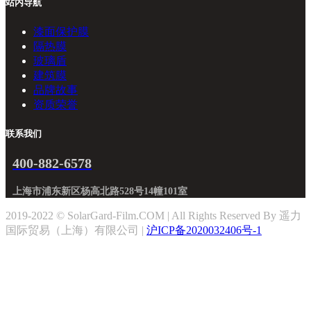
站内导航
漆面保护膜
隔热膜
玻璃盾
建筑膜
品牌故事
资质荣誉
联系我们
400-882-6578
上海市浦东新区杨高北路528号14幢101室
2019-2022 © SolarGard-Film.COM | All Rights Reserved By 遥力
国际贸易（上海）有限公司 |
沪ICP备2020032406号-1