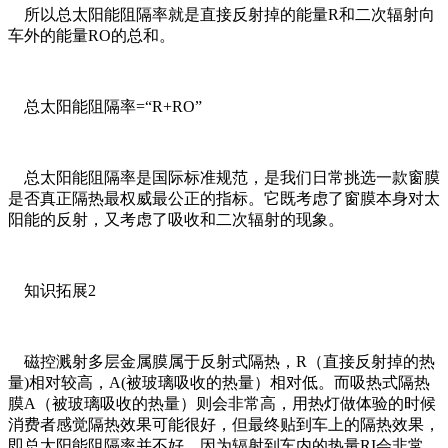
所以总太阳能阻隔率就是直接反射掉的能量R和二次辐射向
车外的能量RO的总和。
总太阳能阻隔率=“R+RO”
总太阳能阻隔率是国际标准规范，是我们日常挑选一款窗膜
是否真正隔热最权威最公正的指标。它既考虑了窗膜本身对太
阳能的反射，又考虑了吸收和二次辐射的现象。
知识拓展2
磁控溅射多层金属膜属于反射式隔热，R（直接反射掉的热
量)相对较高，A(被玻璃吸收的热量）相对低。而吸热式隔热
膜A（被玻璃吸收的热量）则会非常高，用热灯做体验的时候
消费者感觉隔热效果可能很好，但最终贴到车上的隔热效果，
即总太阳能阻隔率并不好，因为辐射到车内的热量RI会非常