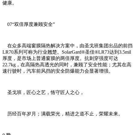
健康。
07“双倍厚度兼顾安全”
在众多高端窗膜隔热解决方案中，由圣戈班集团出品的前挡
LR70系列可称为行业翘楚。SolarGard®圣佳®LR73达到3.5mil
厚度，是市场上普通窗膜的两倍厚度。抗刺穿强度可达
22.7kg，在高隔热高透光的同时，兼顾了安全性能；尤其在高
速行驶时，汽车前风挡的安全防爆能力会显著增强。
圣戈班，匠心之艺，恪守匠人之心，
历经百年岁月；满载荣光，精进之道不止，荣耀未来。