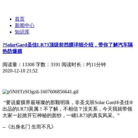
首页
新闻中心
知识库
?SolarGard圣佳LR73顶级前挡膜详细介绍，带你了解汽车隔
热防爆膜
阅读量：13308
字数：3191
阅读时长：约11分钟
2020-12-10 21:52
“要说窗膜界最璀璨的那颗明珠，非圣戈班Solar Gard®圣佳®
出品的LR73莫属！不了解，不相信？没关系，今天我就带领
大家一起掀开它神秘的面纱，一睹LR73的真实风采。”
--《出身名门 生而不凡》