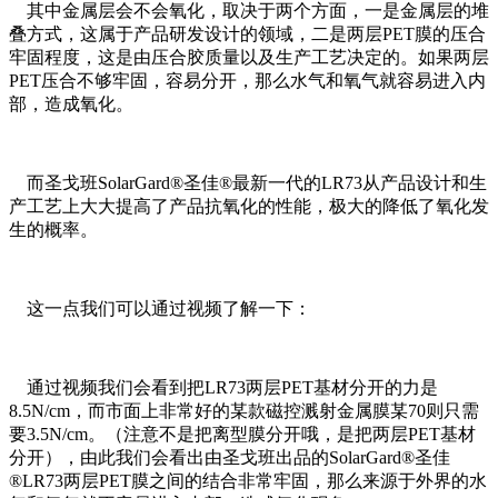
其中金属层会不会氧化，取决于两个方面，一是金属层的堆
叠方式，这属于产品研发设计的领域，二是两层PET膜的压合
牢固程度，这是由压合胶质量以及生产工艺决定的。如果两层
PET压合不够牢固，容易分开，那么水气和氧气就容易进入内
部，造成氧化。
而圣戈班SolarGard®圣佳®最新一代的LR73从产品设计和生
产工艺上大大提高了产品抗氧化的性能，极大的降低了氧化发
生的概率。
这一点我们可以通过视频了解一下：
通过视频我们会看到把LR73两层PET基材分开的力是
8.5N/cm，而市面上非常好的某款磁控溅射金属膜某70则只需
要3.5N/cm。（注意不是把离型膜分开哦，是把两层PET基材
分开），由此我们会看出由圣戈班出品的SolarGard®圣佳
®LR73两层PET膜之间的结合非常牢固，那么来源于外界的水